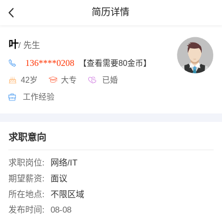
简历详情
叶
/ 先生
136****0208
【查看需要80金币】
42岁
大专
已婚
工作经验
求职意向
求职岗位:
网络/IT
期望薪资:
面议
所在地点:
不限区域
发布时间:
08-08